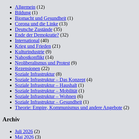
Allgemein
(12)
Bildung
(1)
Biomacht und Gesundheit
(1)
Corona und die Linke
(13)
Deutsche Zustände
(35)
Ende der Demokratie?
(32)
International
(40)
Krieg und Frieden
(21)
Kulturindustrie
(9)
Nahostkonflikt
(14)
Neoliberalismus und Protest
(9)
Rezensionen
(22)
Soziale Infrastruktur
(8)
Soziale Infrastruktur – Das Konzept
(4)
Soziale Infrastruktur – Haushalt
(1)
Soziale Infrastruktur – Mobilität
(1)
Soziale Infrastruktur – Wohnen
(6)
Soziale Infrastruktur – Gesundheit
(1)
Theorie: Empire, Kommunismus und andere Angebote
(2)
Archiv
Juli 2026
(2)
Mai 2026
(3)