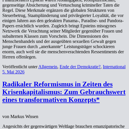
gegenseitige Absicherung und Vertuschung krimineller Taten die
Regel. Diese Merkmale ergänzen die globalen Strukturen von
Steuerbetrug, Staatsplünderung und privilegierter Loyalität, die vor
einigen Jahren aus den geleakten Panama-, Paradise- und Pandora-
Papers ersichtlich wurden. Zugleich bringt Epsteins misogynes
Netzwerk die Verachtung seiner Mitglieder gegenüber Frauen und
subalternen Klassen zum Vorschein. Die Dimensionen des
Menschenhandels und der ausgeübten sexuellen Gewalt gegen
junge Frauen durch „anerkannte“ Leistungsträger schockieren
enorm, auch weil sie die menschenverachtenden Ressentiments der
Herren offenlegen.
Veröffentlicht unter
Allgemein
,
Ende der Demokratie?
,
International
5. Mai 2026
Radikaler Reformismus in Zeiten des
Krisenkapitalismus: Zum Gebrauchswert
eines transformativen Konzepts*
von Markus Wissen
Angesichts der gegenwärtigen Weltlage brauchen emanzipatorische