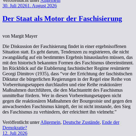
Veröffentlicht unter
Allgemein
30. Juli 2026
1. August 2026
Der Staat als Motor der Faschisierung
von Margit Mayer
Die Diskussion der Faschisierung findet in einer ergebnisoffenen
Situation statt. Es geht darum, Tendenzen zu registrieren, die nicht
zwangsläufig auf ein bestimmtes Ergebnis hinauslaufen müssen, das
mit den historisch bekannten Formen des Faschismus übereinstimmt.
Im Rückblick auf die Etablierung faschistischer Regime resümierte
Georgi Dimitrov (1935), dass “vor der Errichtung der faschistischen
Diktatur die bürgerlichen Regierungen in der Regel eine Reihe von
Vorbereitungsetappen durchlaufen und eine Reihe reaktionärer
Maßnahmen durchführen, die den Machtantritt des Faschismus
unmittelbar fördern. Wer in diesen Vorbereitungsetappen nicht
gegen die reaktionären Maßnahmen der Bourgeoisie und gegen den
anwachsenden Faschismus kämpft, der ist nicht imstande, den Sieg
des Faschismus zu verhindern, der erleichtert ihn vielmehr.”
Veröffentlicht unter
Allgemein
,
Deutsche Zustände
,
Ende der
Demokratie?
12. Juli 2026