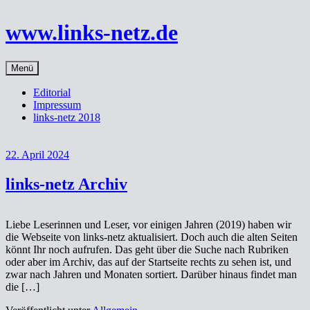
Zum
Inhalt
www.links-netz.de
springen
Menü
Editorial
Impressum
links-netz 2018
22. April 2024
links-netz Archiv
Liebe Leserinnen und Leser, vor einigen Jahren (2019) haben wir
die Webseite von links-netz aktualisiert. Doch auch die alten Seiten
könnt Ihr noch aufrufen. Das geht über die Suche nach Rubriken
oder aber im Archiv, das auf der Startseite rechts zu sehen ist, und
zwar nach Jahren und Monaten sortiert. Darüber hinaus findet man
die […]