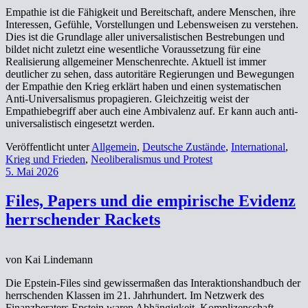
Empathie ist die Fähigkeit und Bereitschaft, andere Menschen, ihre
Interessen, Gefühle, Vorstellungen und Lebensweisen zu verstehen.
Dies ist die Grundlage aller universalistischen Bestrebungen und
bildet nicht zuletzt eine wesentliche Voraussetzung für eine
Realisierung allgemeiner Menschenrechte. Aktuell ist immer
deutlicher zu sehen, dass autoritäre Regierungen und Bewegungen
der Empathie den Krieg erklärt haben und einen systematischen
Anti-Universalismus propagieren. Gleichzeitig weist der
Empathiebegriff aber auch eine Ambivalenz auf. Er kann auch anti-
universalistisch eingesetzt werden.
Veröffentlicht unter
Allgemein
,
Deutsche Zustände
,
International
,
Krieg und Frieden
,
Neoliberalismus und Protest
5. Mai 2026
Files, Papers und die empirische Evidenz
herrschender Rackets
von Kai Lindemann
Die Epstein-Files sind gewissermaßen das Interaktionshandbuch der
herrschenden Klassen im 21. Jahrhundert. Im Netzwerk des
Finanzberaters Epstein waren Abhängigkeit, Komplizenschaft,